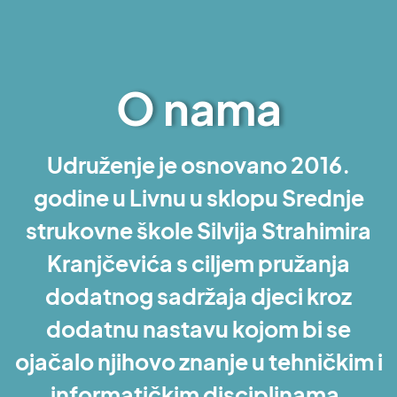
O nama
Udruženje je osnovano 2016.
godine u Livnu u sklopu Srednje
strukovne škole Silvija Strahimira
Kranjčevića s ciljem pružanja
dodatnog sadržaja djeci kroz
dodatnu nastavu kojom bi se
ojačalo njihovo znanje u tehničkim i
informatičkim disciplinama.