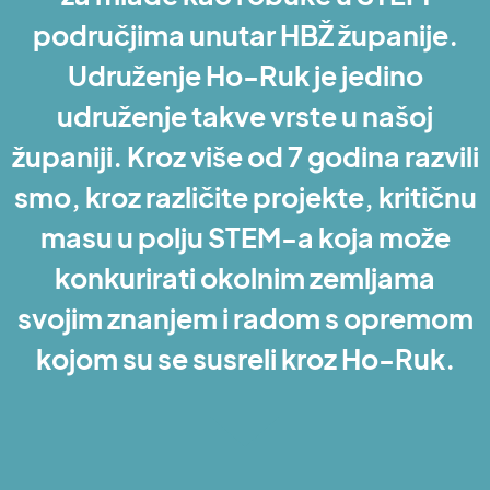
područjima unutar HBŽ županije.
Udruženje Ho-Ruk je jedino
udruženje takve vrste u našoj
županiji. Kroz više od 7 godina razvili
smo, kroz različite projekte, kritičnu
masu u polju STEM-a koja može
konkurirati okolnim zemljama
svojim znanjem i radom s opremom
kojom su se susreli kroz Ho-Ruk.