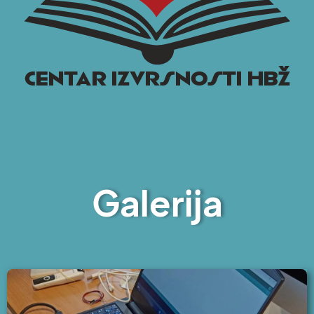
Galerija