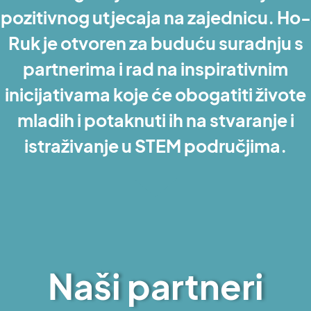
pozitivnog utjecaja na zajednicu. Ho-
Ruk je otvoren za buduću suradnju s
partnerima i rad na inspirativnim
inicijativama koje će obogatiti živote
mladih i potaknuti ih na stvaranje i
istraživanje u STEM područjima.
Naši partneri