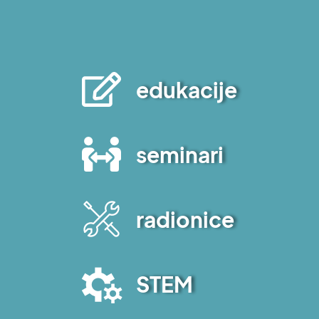
edukacije
seminari
radionice
STEM