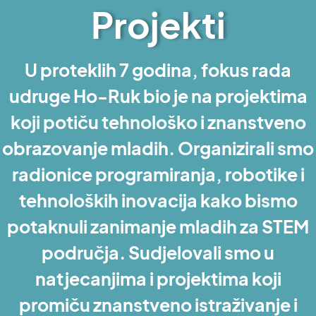
Projekti
U proteklih 7 godina, fokus rada
udruge Ho-Ruk bio je na projektima
koji potiču tehnološko i znanstveno
obrazovanje mladih. Organizirali smo
radionice programiranja, robotike i
tehnoloških inovacija kako bismo
potaknuli zanimanje mladih za STEM
područja. Sudjelovali smo u
natjecanjima i projektima koji
promiču znanstveno istraživanje i