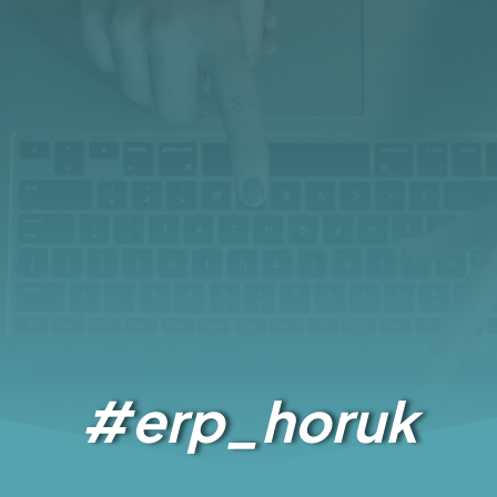
#erp_horuk